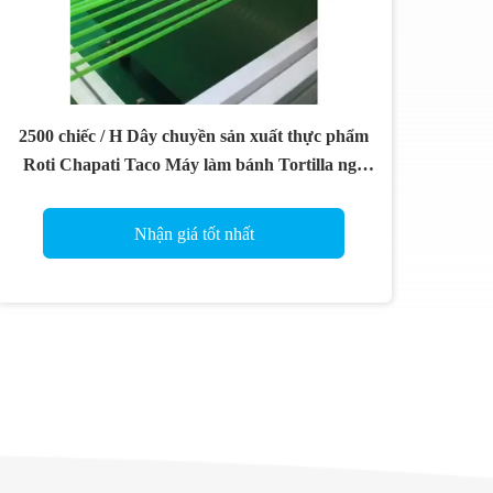
2500 chiếc / H Dây chuyền sản xuất thực phẩm
Roti Chapati Taco Máy làm bánh Tortilla ngô
lúa mì nhỏ
Nhận giá tốt nhất