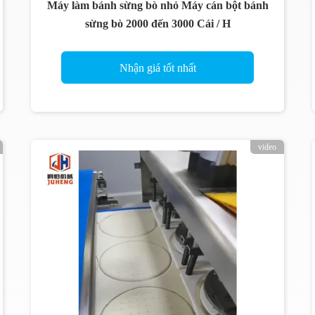
Máy làm bánh sừng bò nhỏ Máy cán bột bánh
sừng bò 2000 đến 3000 Cái / H
Nhận giá tốt nhất
video