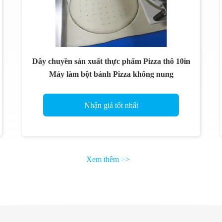
Dây chuyền sản xuất thực phẩm Pizza thô 10in
Máy làm bột bánh Pizza không nung
Nhận giá tốt nhất
Xem thêm
>
>