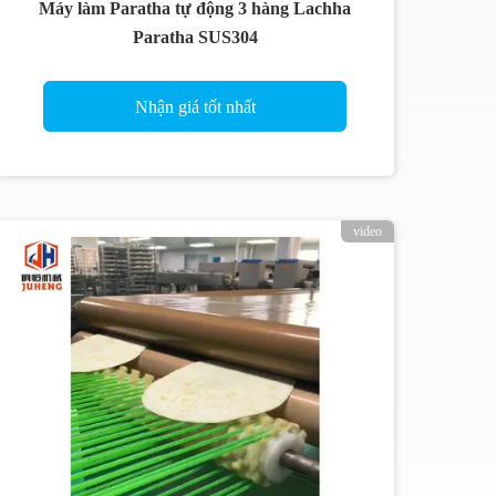
Máy làm Paratha tự động 3 hàng Lachha
Paratha SUS304
Nhận giá tốt nhất
video