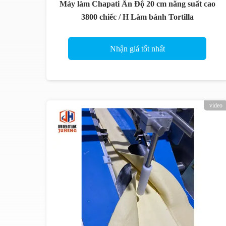
Máy làm Chapati Ấn Độ 20 cm năng suất cao
3800 chiếc / H Làm bánh Tortilla
Nhận giá tốt nhất
video