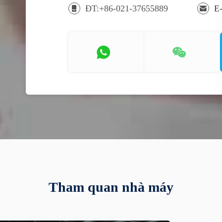
ĐT:+86-021-37655889
E
Tham quan nhà máy