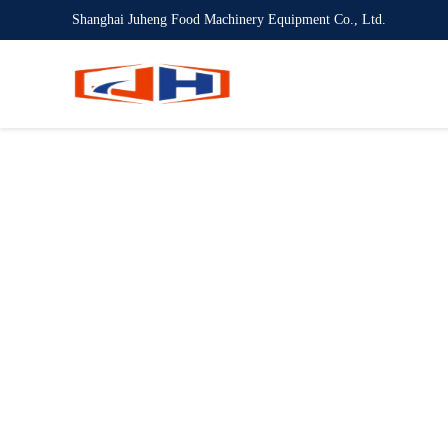
Shanghai Juheng Food Machinery Equipment Co., Ltd.