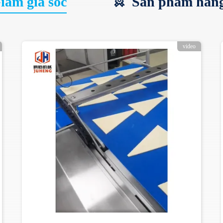
ảm giá sốc
Sản phẩm hàn
video