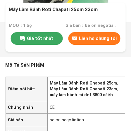
Máy Làm Bánh Roti Chapati 25cm 23cm
MOQ：1 bộ
Giá bán：be on negotiation
Giá tốt nhất
Liên hệ chúng tôi
Mô Tả SảN PHẩM
Máy Làm Bánh Roti Chapati 25cm
,
Điểm nổi bật:
Máy Làm Bánh Roti Chapati 23cm
,
máy làm bánh mì dẹt 3800 cái/h
Chứng nhận
CE
Giá bán
be on negotiation