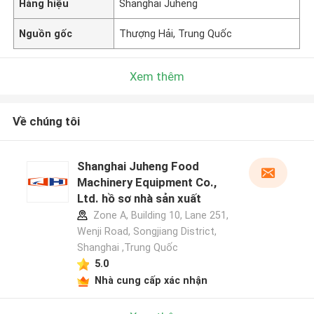
Hàng hiệu
Shanghai Juheng
Nguồn gốc
Thượng Hải, Trung Quốc
Xem thêm
Về chúng tôi
Shanghai Juheng Food
Machinery Equipment Co.,
Ltd. hồ sơ nhà sản xuất
Zone A, Building 10, Lane 251,
Wenji Road, Songjiang District,
Shanghai ,Trung Quốc
5.0
Nhà cung cấp xác nhận