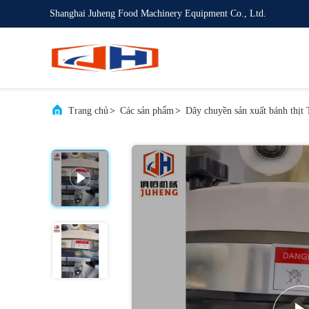
Shanghai Juheng Food Machinery Equipment Co., Ltd.
Trang chủ
>
Các sản phẩm
>
Dây chuyền sản xuất bánh thịt