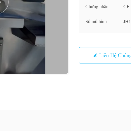
Chứng nhận
CE
Số mô hình
JH1
Liên Hệ Chúng