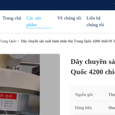
Trang chủ
Các sản
Về chúng tôi
Liên hệ
phẩm
chúng tôi
 Trung Quốc
>
Dây chuyền sản xuất bánh nhân thịt Trung Quốc 4200 chiếc/H 
Dây chuyền sả
Quốc 4200 ch
Nguồn gốc
Thư
Hàng hiệu
Sha