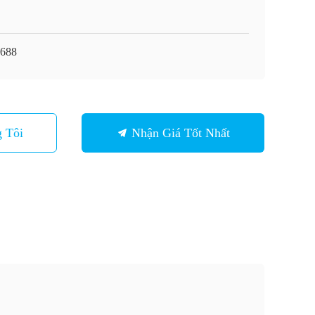
688
 Tôi
Nhận Giá Tốt Nhất