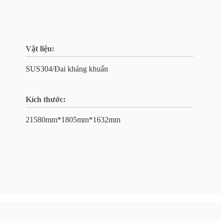
Vật liệu:
SUS304/Đai kháng khuẩn
Kích thước:
21580mm*1805mm*1632mm