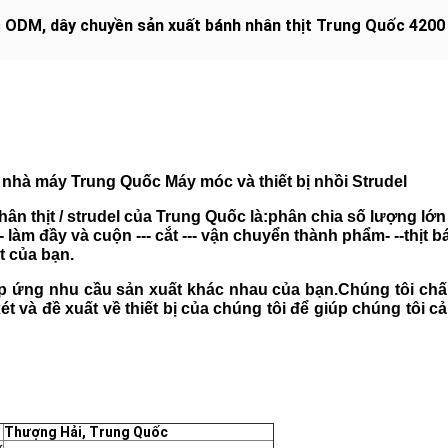
ốc ODM
,
dây chuyền sản xuất bánh nhân thịt Trung Quốc 4200 
 nhà máy Trung Quốc Máy móc và thiết bị nhồi Strudel
n thịt / strudel của Trung Quốc là:
phân chia số lượng lớn b
--- làm đầy và cuộn --- cắt --- vận chuyển thành phẩm- --thịt 
t của bạn.
p ứng nhu cầu sản xuất khác nhau của bạn
.Chúng tôi chấ
 và đề xuất về thiết bị của chúng tôi để giúp chúng tôi cả
Thượng Hải, Trung Quốc