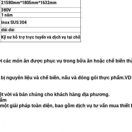
*
21580mm*1805mm*1632mm
380V
1 năm
Inox SUS 304
dải dài
Kỹ sư hỗ trợ trực tuyến và dịch vụ tại chỗ
ơi các món ăn được phục vụ trong bữa ăn hoặc chế biến t
 bị nguyên liệu và chế biến, nấu và đóng gói thực phẩm.V
t vời và bán chúng cho khách hàng địa phương.
hẩm
t giải pháp toàn diện, bao gồm dịch vụ tư vấn mua thiết bị