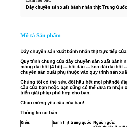
Làm nổi bật:
Dây chuyền sản xuất bánh nhân thịt Trung Qu
Mô tả Sản phẩm
Dây chuyền sản xuất bánh nhân thịt trực tiếp của
Quy trình chung của dây chuyền sản xuất bánh nhâ
mỏng dải bột (4 bộ) --- bôi dầu --- kéo dài dải bột 
chuyền sản xuất phụ thuộc vào quy trình sản xuấ
Chúng tôi có thể sửa đổi hầu hết mọi phần
để đá
cầu của bạn hoặc bạn cũng có thể đưa ra nhận xét
triển giải pháp phù hợp cho bạn.
Chào mừng yêu cầu của bạn!
Thông tin cơ bản:
Kiểu:
bánh thịt trung quốc
Nguồn gốc: