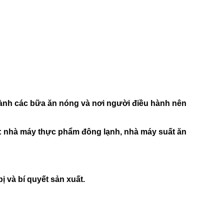
hành các bữa ăn nóng và nơi người điều hành nên
D: nhà máy thực phẩm đông lạnh, nhà máy suất ăn
 và bí quyết sản xuất.